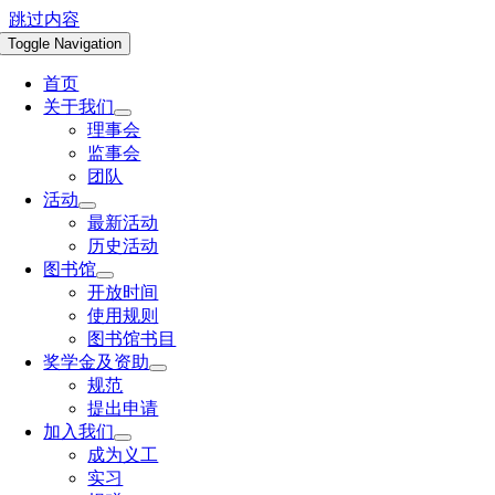
跳过内容
Toggle Navigation
首页
关于我们
理事会
监事会
团队
活动
最新活动
历史活动
图书馆
开放时间
使用规则
图书馆书目
奖学金及资助
规范
提出申请
加入我们
成为义工
实习