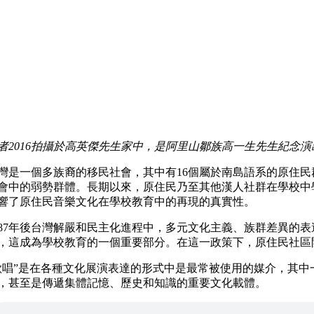
者2016拍攝於高英傑先生家中，是阿里山鄒族高一生先生紀念
灣是一個多族裔的移民社會，其中有16個屬於南島語系的原住民
會中的弱勢群體。長期以來，原住民乃至其他漢人社群在學校中
響了原住民音樂文化在學校教育中的再現的真實性。
987年後台灣解嚴和民主化進程中，多元文化主義、族群差異的
，這成為學校教育的一個重要部分。在這一政策下，原住民社區
歌唱”是在各種文化展演表達的形式中是最常被使用的媒介，其中
，甚至是傳遞集體記憶、歷史和知識的重要文化載體。