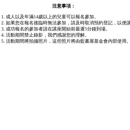
注意事項：
成人以及年滿14歲以上的兒童可以報名參加。
如果您在報名後臨時無法參加，請及時取消預約登記，以便
成功報名的參加者請在講座開始前最遲5分鐘到場。
活動期間禁止錄影，我們感謝您的理解。
活動期間將拍攝照片，這些照片將由藍書屋基金會內部使用