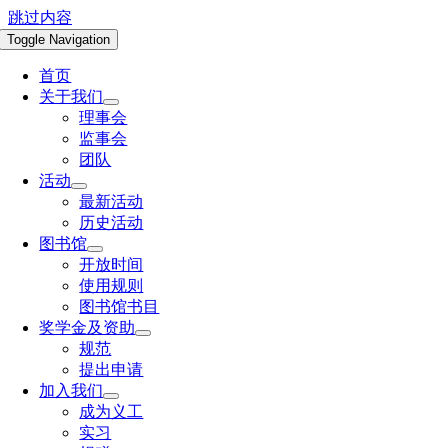
跳过内容
Toggle Navigation
首页
关于我们
理事会
监事会
团队
活动
最新活动
历史活动
图书馆
开放时间
使用规则
图书馆书目
奖学金及资助
规范
提出申请
加入我们
成为义工
实习