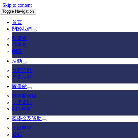
Skip to content
Toggle Navigation
首頁
關於我們
監事會
理事會
團隊
活動
最新活動
歷史活動
圖書館
圖書館書目
使用規則
開放時間
獎學金及資助
提出申請
規範