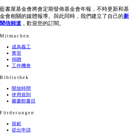
藍書屋基金會將會定期發佈基金會年報，不時更新和基
金會相關的媒體報導。與此同時，我們建立了自己的
新
聞信頻道
，歡迎您的訂閱。
Mitmachen
成為義工
實習
捐贈
工作機會
Bibliothek
開放時間
使用規則
圖書館書目
Förderungen
規範
提出申請