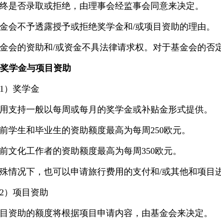
终是否录取或拒绝，由理事会经监事会同意来决定。
金会不予透露授予或拒绝奖学金和/或项目资助的理由。
金会的资助和/或资金不具法律请求权。对于基金会的否
. 奖学金与项目资助
1）奖学金
用支持一般以每周或每月的奖学金或补贴金形式提供。
前学生和毕业生的资助额度最高为每周250欧元。
前文化工作者的资助额度最高为每周350欧元。
殊情况下，也可以申请旅行费用的支付和/或其他和项目
2
）项目资助
目资助的额度将根据项目申请内容，由基金会来决定。