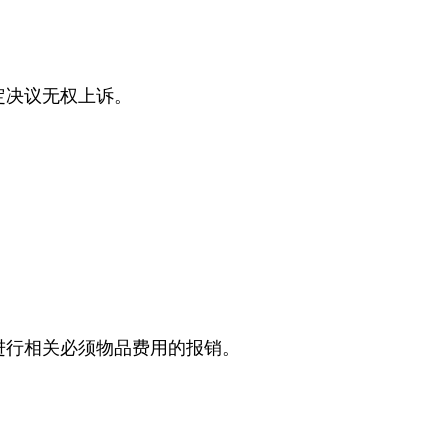
定决议无权上诉。
进行相关必须物品费用的报销。