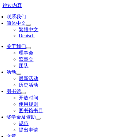
跳过内容
联系我们
简体中文
繁體中文
Deutsch
关于我们
理事会
监事会
团队
活动
最新活动
历史活动
图书馆
开放时间
使用规则
图书馆书目
奖学金及资助
规范
提出申请
文章