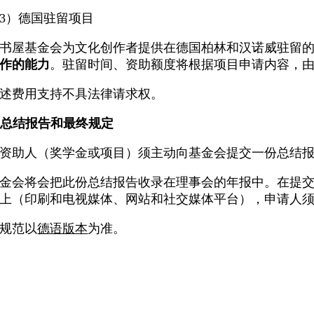
3）德国驻留项目
书屋基金会为文化创作者提供在德国柏林和汉诺威驻留的
作的能力
。驻留时间、资助额度将根据项目申请内容，
述费用支持不具法律请求权。
. 总结报告和最终规定
资助人（奖学金或项目）须主动向基金会提交一份总结报
金会将会把此份总结报告收录在理事会的年报中。在提
上（印刷和电视媒体、网站和社交媒体平台），申请人
规范以
德语版本
为准。