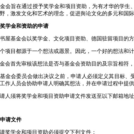
金会旨在通过授予奖学金和项目资助，为有才华的学生
野，激发文化和艺术的理念，促进舆论文化的多元和国
. 奖学金和资助的申请
书屋基金会以奖学金、文化项目资助、德国驻留项目的
个项目都源于一个想法或愿景。因此，一个好的想法和
金会首先审核该想法是否与基金会资助目的及宗旨相符
基金会委员会做出决议之前，申请人必须定义其目标、受
工作人员会协助申请人明确其想法，并在申请过程中提
请人须将奖学金和项目资助申请文件发送至以下邮箱地
. 申请文件
请奖学金和项目资助必须提交下列文件：