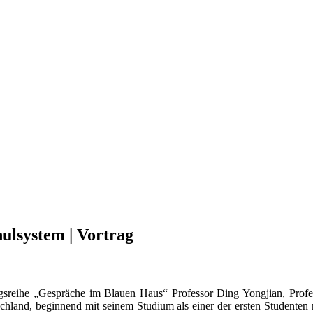
ulsystem | Vortrag
sreihe „Gespräche im Blauen Haus“ Professor Ding Yongjian, Profes
schland, beginnend mit seinem Studium als einer der ersten Studenten