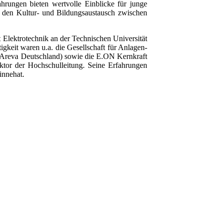
ahrungen bieten wertvolle Einblicke für junge
in den Kultur- und Bildungsaustausch zwischen
t Elektrotechnik an der Technischen Universität
igkeit waren u.a. die Gesellschaft für Anlagen-
 Areva Deutschland) sowie die E.ON Kernkraft
ktor der Hochschulleitung. Seine Erfahrungen
innehat.