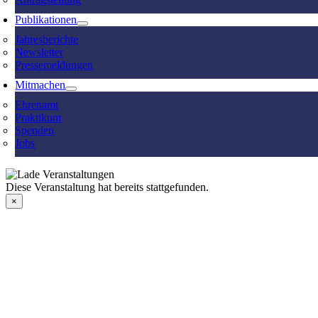
Publikationen
Jahresberichte
Newsletter
Pressemeldungen
Mitmachen
Ehrenamt
Praktikum
Spenden
Jobs
Diese Veranstaltung hat bereits stattgefunden.
×